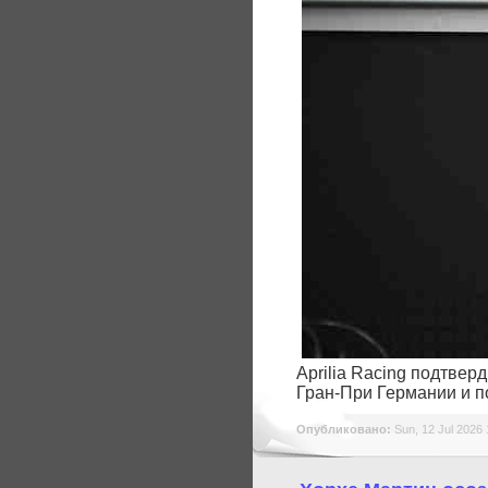
Aprilia Racing подтве
Гран-При Германии и п
Опубликовано:
Sun, 12 Jul 2026 