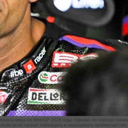
оната мира по MotoGP 2026 года. Однако, он хорошо поним
, если он не начнет побеждать и наращивать преимущество: