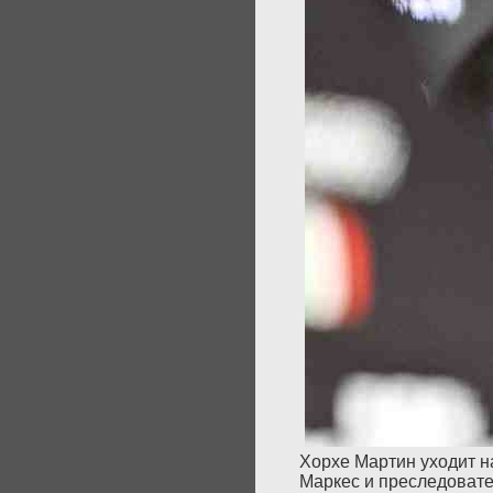
Хорхе Мартин уходит н
Маркес и преследовател