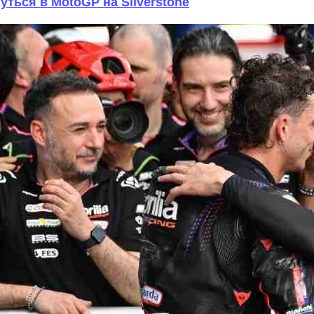
уться в MotoGP на Silverstone