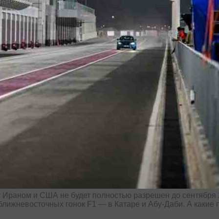
 Ираном и США не будет полностью разрешен до сентября 2
 ближневосточных гонок F1 — в Катаре и Абу-Даби. А какие