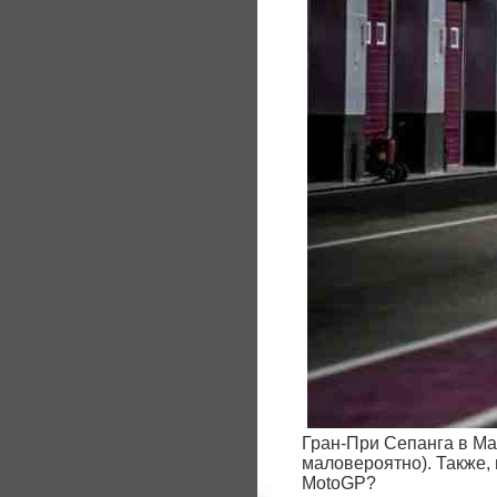
Гран-При Сепанга в Ма
маловероятно). Также,
MotoGP?