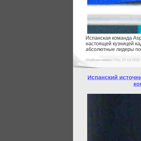
Испанская команда Asp
настоящей кузницей ка
абсолютные лидеры по 
Опубликовано:
Thu, 23 Jul 2026 
Испанский источни
ко