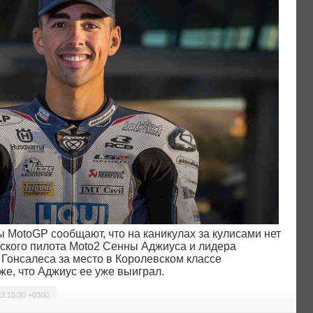
 MotoGP сообщают, что на каникулах за кулисами нет
йского пилота Moto2 Сенны Аджиуса и лидера
Гонсалеса за место в Королевском классе
же, что Аджиус ее уже выиграл.
23:15:30 +0300