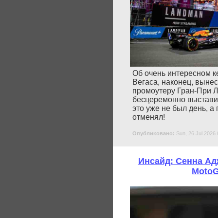
Об очень интересном ке
Вегаса, наконец, вынес
промоутеру Гран-При Л
бесцеремонно выставили
это уже не был день, а
отменял!
Опубликовано:
Sun, 26 Jul 2026 
Инсайд: Сенна Ад
MotoG