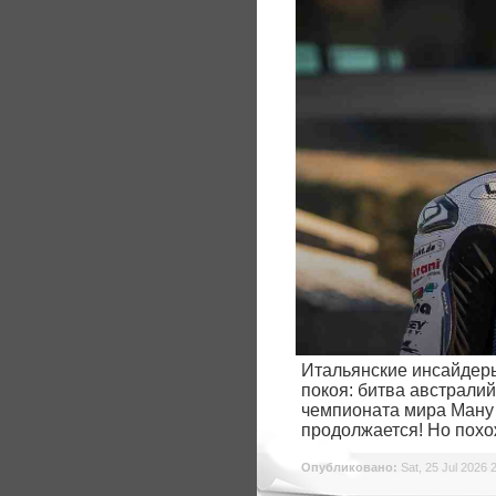
Итальянские инсайдеры
покоя: битва австрали
чемпионата мира Ману 
продолжается! Но похо
Опубликовано:
Sat, 25 Jul 2026 