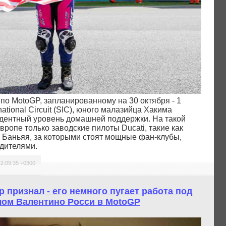
по MotoGP, запланированному на 30 октября - 1
ational Circuit (SIC), юного малазийца Хакима
дентный уровень домашней поддержки. На такой
вропе только заводские пилоты Ducati, такие как
 Баньяя, за которыми стоят мощные фан-клубы,
дителями.
12:09:35 +0300
 признал - его немного пугает работа под
лом Валентино Росси в MotoGP