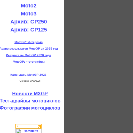
Moto2
Moto3
Архив: GP250
Архив: GP125
MotoGP: Интервью
Архив результатов MotoGP за 2025 год
Результаты MotoGP 2026 года
MotoGP: Фотографии
Календарь MotoGP 2026
Сегодня: 07/08/2026
Новости MXGP
Тест-драйвы мотоциклов
Фотографии мотоциклов