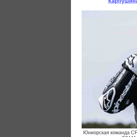
Карпушина
Юниорская команда CFM