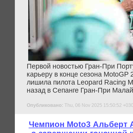
Первой новостью Гран-При Порт
карьеру в конце сезона MotoGP 
лишила пилота Leopard Racing M
назад в Сепанге Гран-При Малай
Опубликовано:
Thu, 06 Nov 2025 15:50:52 +03
Чемпион Moto3 Альберт 