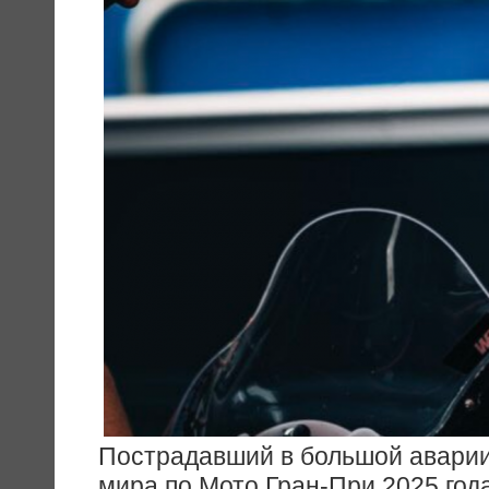
Пострадавший в большой аварии
мира по Мото Гран-При 2025 года