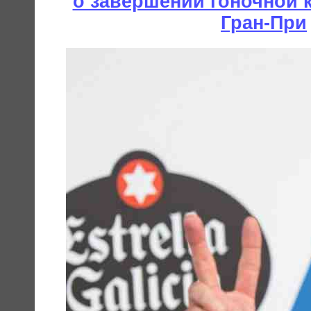
о завершении гоночной 
Гран-При