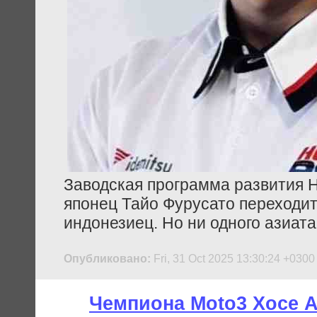
Заводская программа развития H
японец Тайо Фурусато переходит
индонезиец. Но ни одного азиа
Опубликовано:
Fri, 31 Oct 2025 13:30:24 +0300
Чемпиона Moto3 Хосе 