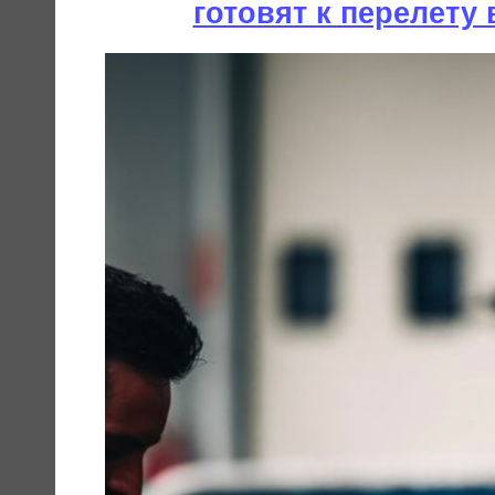
готовят к перелету