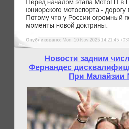
Перед началом этапа МотоГП в П
юниорского мотоспорта - дорогу
Потому что у России огромный п
моменты новой доктрины.
Опубликовано:
Mon, 10 Nov 2025 14:21:45 +03
Новости задним чис
Фернандес дисквалифици
При Малайзии 