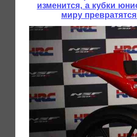
изменится, а кубки юни
миру превратятся