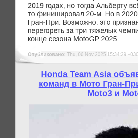
2019 годах, но тогда Альберту вс
то финишировал 20-м. Но в 2020
Гран-При. Возможно, это признан
перегореть за три тяжелых чемп
конце сезона MotoGP 2025.
Опубликовано:
Thu, 06 Nov 2025 15:34:29 +03
Honda Team Asia объя
команд в Мото Гран-При
Moto3 и Mot