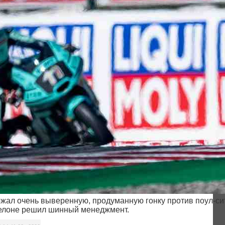
жал очень выверенную, продуманную гонку против поул-си
оне решил шинный менеджмент.