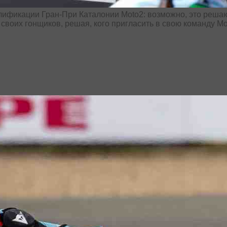
алификации Гран-При Каталонии Moto2: возможно, это реша
воих гонщиков, решая, кого пригласить в свою команду Mo