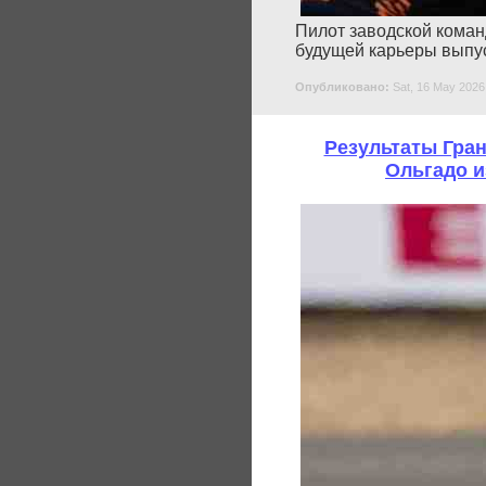
Пилот заводской коман
будущей карьеры выпус
Опубликовано:
Sat, 16 May 2026
Результаты Гра
Ольгадо и