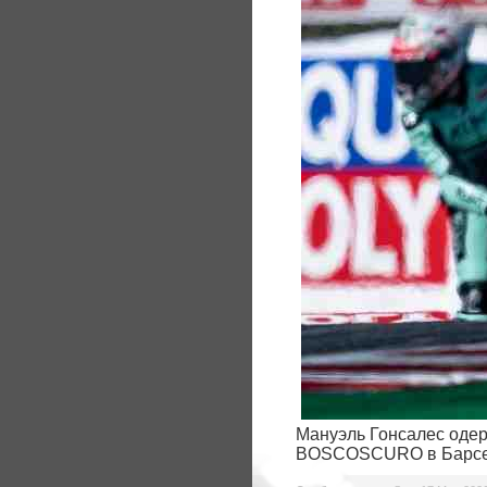
Мануэль Гонсалес одер
BOSCOSCURO в Барсел