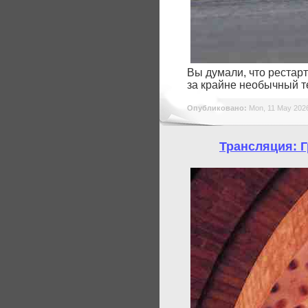
Вы думали, что рестарт
за крайне необычный т
Опубликовано:
Mon, 11 May 2026
Трансляция: Г